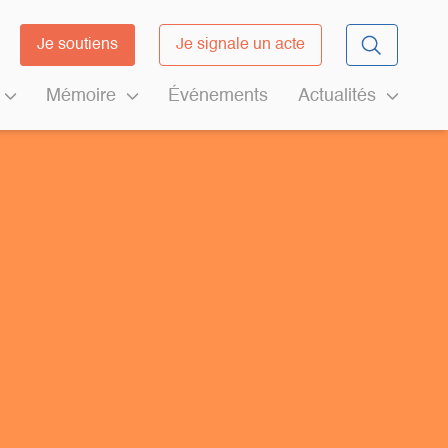
Je soutiens
Je signale un acte
Mémoire
Événements
Actualités