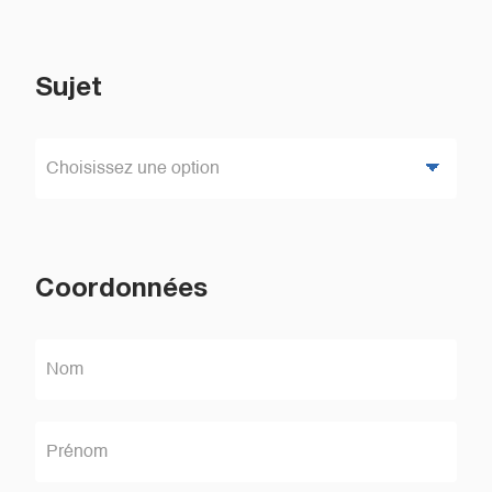
Sujet
Coordonnées
P