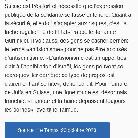
Suisse est très fort et nécessite que l’expression
publique de la solidarité se fasse entendre. Quant à
la sécurité, elle doit s’adapter aux risques, c’est la
tâche régalienne de l’Etat», rappelle Johanne
Gurfinkiel. Il voit aussi des gens se cacher derrière
le terme «antisionisme» pour ne pas être accusés
d’antisémitisme. «L’antisionisme est un appel très
clair à l’annihilation d’Israël, les gens peuvent se
recroqueviller derrière: ce type de propos est
clairement antisémite», dénonce-t-il. Pour nombre
de Juifs en Suisse, une ligne rouge est désormais
franchie. «L’amour et la haine dépassent toujours
les bornes», avertit le Talmud.
Source : Le Temps, 20 octobre 2023