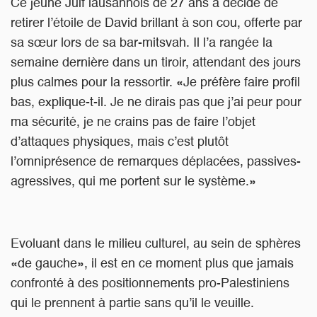
Ce jeune Juif lausannois de 27 ans a décidé de
retirer l’étoile de David brillant à son cou, offerte par
sa sœur lors de sa bar-mitsvah. Il l’a rangée la
semaine dernière dans un tiroir, attendant des jours
plus calmes pour la ressortir. «Je préfère faire profil
bas, explique-t-il. Je ne dirais pas que j’ai peur pour
ma sécurité, je ne crains pas de faire l’objet
d’attaques physiques, mais c’est plutôt
l’omniprésence de remarques déplacées, passives-
agressives, qui me portent sur le système.»
Evoluant dans le milieu culturel, au sein de sphères
«de gauche», il est en ce moment plus que jamais
confronté à des positionnements pro-Palestiniens
qui le prennent à partie sans qu’il le veuille.