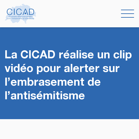
La CICAD réalise un clip
vidéo pour alerter sur
l’embrasement de
l’antisémitisme