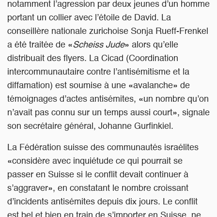
notamment l’agression par deux jeunes d’un homme
portant un collier avec l’étoile de David. La
conseillère nationale zurichoise Sonja Rueff-Frenkel
a été traitée de «
Scheiss Jude
» alors qu’elle
distribuait des flyers. La Cicad (Coordination
intercommunautaire contre l’antisémitisme et la
diffamation) est soumise à une «avalanche» de
témoignages d’actes antisémites, «un nombre qu’on
n’avait pas connu sur un temps aussi court», signale
son secrétaire général, Johanne Gurfinkiel.
La Fédération suisse des communautés israélites
«considère avec inquiétude ce qui pourrait se
passer en Suisse si le conflit devait continuer à
s’aggraver», en constatant le nombre croissant
d’incidents antisémites depuis dix jours. Le conflit
est bel et bien en train de s’importer en Suisse, ne