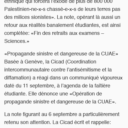
ethnique qui forcera l’exode de plus de 800 000
Palestinien-ne-x-s chassé-e-x-s de leurs terres pas
des milices sionistes». La note, opérant là aussi un
retour aux réalités banalement étudiantes, est ainsi
complétée: «Fin des retraits aux examens –
Sciences.»
«Propagande sinistre et dangereuse de la CUAE»
Basée à Genève, la Cicad (Coordination
intercommunautaire contre l’antisémitisme et la
diffamation) a réagi dans un communiqué vigoureux
daté du 11 septembre, à l’agenda de la faîtière
étudiante. Elle dénonce une «Opération de
propagande sinistre et dangereuse de la CUAE».
La note figurant au 6 septembre a particulièrement
retenu son attention. La Cicad écrit et rappelle: