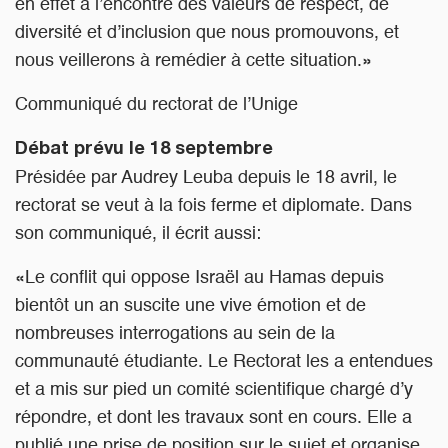
en effet à l’encontre des valeurs de respect, de
diversité et d’inclusion que nous promouvons, et
nous veillerons à remédier à cette situation.»
Communiqué du rectorat de l’Unige
Débat prévu le 18 septembre
Présidée par Audrey Leuba depuis le 18 avril, le
rectorat se veut à la fois ferme et diplomate. Dans
son communiqué, il écrit aussi:
«Le conflit qui oppose Israël au Hamas depuis
bientôt un an suscite une vive émotion et de
nombreuses interrogations au sein de la
communauté étudiante. Le Rectorat les a entendues
et a mis sur pied un comité scientifique chargé d’y
répondre, et dont les travaux sont en cours. Elle a
publié une prise de position sur le sujet et organise