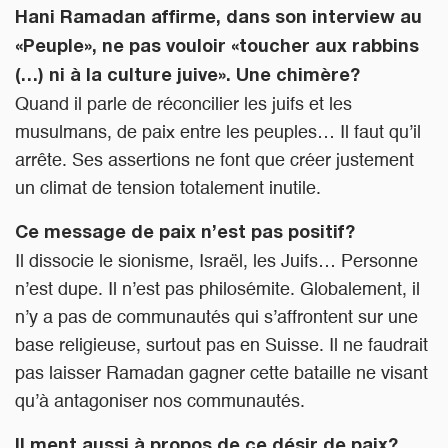
Hani Ramadan affirme, dans son interview au
«Peuple», ne pas vouloir «toucher aux rabbins
(…) ni à la culture juive». Une chimère?
Quand il parle de réconcilier les juifs et les
musulmans, de paix entre les peuples… Il faut qu’il
arrête. Ses assertions ne font que créer justement
un climat de tension totalement inutile.
Ce message de paix n’est pas positif?
Il dissocie le sionisme, Israël, les Juifs… Personne
n’est dupe. Il n’est pas philosémite. Globalement, il
n’y a pas de communautés qui s’affrontent sur une
base religieuse, surtout pas en Suisse. Il ne faudrait
pas laisser Ramadan gagner cette bataille ne visant
qu’à antagoniser nos communautés.
Il ment aussi à propos de ce désir de paix?