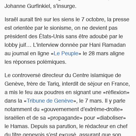
Johanne Gurfinkiel, s’insurge.
Israël aurait tiré sur les siens le 7 octobre, la presse
est orientée par le sionisme, on ne devient pas
président des États-Unis sans être adoubé par le
lobby juif… L’interview donnée par Hani Ramadan
au journal en ligne «
Le Peuple
» le 28 mars aligne
les réponses polémiques.
Le controversé directeur du Centre islamique de
Genève, frère de Tariq, interdit de séjour en France,
a mis le feu aux poudres en signant une «réflexion»
dans la «
Tribune de Genève
», le 7 mars. Il y parle
notamment du «gouvernement d’extrême-droite»
israélien et de sa «propagande» pour «diaboliser»
le Hamas. Depuis sa parution, le rédacteur en chef
du titre genevois s’est excusé, assurant que son