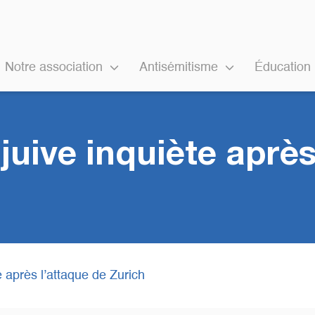
Notre association
Antisémitisme
Éducation
ive inquiète après
 après l’attaque de Zurich