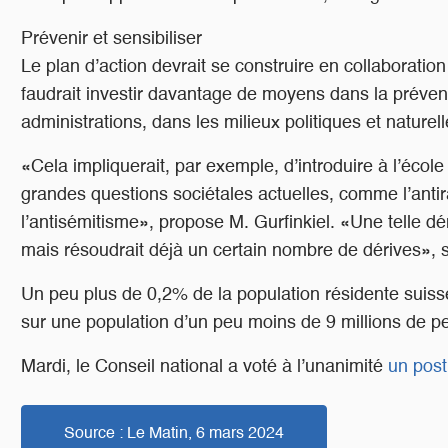
Prévenir et sensibiliser
Le plan d’action devrait se construire en collaboration
faudrait investir davantage de moyens dans la préventi
administrations, dans les milieux politiques et naturel
«Cela impliquerait, par exemple, d’introduire à l’éco
grandes questions sociétales actuelles, comme l’anti
l’antisémitisme», propose M. Gurfinkiel. «Une telle dé
mais résoudrait déjà un certain nombre de dérives», s
Un peu plus de 0,2% de la population résidente suiss
sur une population d’un peu moins de 9 millions de per
Mardi, le Conseil national a voté à l’unanimité
un post
Source : Le Matin, 6 mars 2024