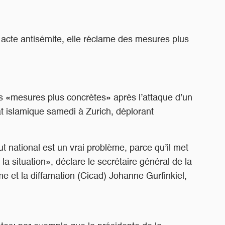
 acte antisémite, elle réclame des mesures plus
 «mesures plus concrètes» après l’attaque d’un
at islamique samedi à Zurich, déplorant
t national est un vrai problème, parce qu’il met
a situation», déclare le secrétaire général de la
e et la diffamation (Cicad) Johanne Gurfinkiel,