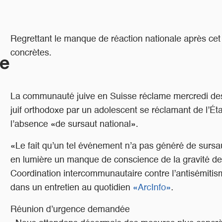
Regrettant le manque de réaction nationale après cet
concrètes.
ue
La communauté juive en Suisse réclame mercredi des
juif orthodoxe par un adolescent se réclamant de l’Ét
l’absence «de sursaut national».
«Le fait qu’un tel événement n’a pas généré de sursau
en lumière un manque de conscience de la gravité de l
Coordination intercommunautaire contre l’antisémitism
dans un entretien au quotidien
«ArcInfo»
.
Réunion d’urgence demandée