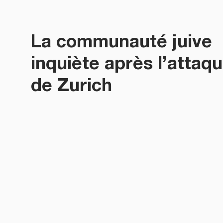
La communauté juive
inquiète après l’attaq
de Zurich