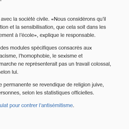
 avec la société civile. «Nous considérons qu’il
on et la sensibilisation, que cela soit dans les
lement à l’école», explique le responsable.
le des modules spécifiques consacrés aux
racisme, l’homophobie, le sexisme et
marche ne représenterait pas un travail colossal,
elon lui.
e permanente se revendique de religion juive,
sonnes, selon les statistiques officielles.
ulat pour contrer l’antisémitisme
.