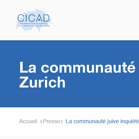
La communauté ju
Zurich
Accueil
Presse
La communauté juive inquiète