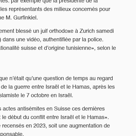
es: par exemple que la présidente de la
les représentants des milieux concernés pour
ne M. Gurfinkiel.
ement blessé un juif orthodoxe à Zurich samedi
) dans une vidéo, authentifiée par la police.
onalité suisse et d’origine tunisienne», selon le
que n’était qu’une question de temps au regard
 de la guerre entre Israël et le Hamas, après les
amiste le 7 octobre en Israël.
s actes antisémites en Suisse ces dernières
le début du conflit entre Israël et le Hamas».
é recensés en 2023, soit une augmentation de
sponsable.