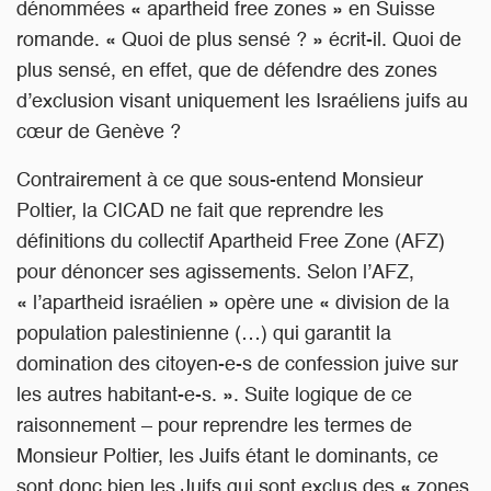
dénommées « apartheid free zones » en Suisse
romande. « Quoi de plus sensé ? » écrit-il. Quoi de
plus sensé, en effet, que de défendre des zones
d’exclusion visant uniquement les Israéliens juifs au
cœur de Genève ?
Contrairement à ce que sous-entend Monsieur
Poltier, la CICAD ne fait que reprendre les
définitions du collectif Apartheid Free Zone (AFZ)
pour dénoncer ses agissements. Selon l’AFZ,
« l’apartheid israélien » opère une « division de la
population palestinienne (…) qui garantit la
domination des citoyen-e-s de confession juive sur
les autres habitant-e-s. ». Suite logique de ce
raisonnement – pour reprendre les termes de
Monsieur Poltier, les Juifs étant le dominants, ce
sont donc bien les Juifs qui sont exclus des « zones